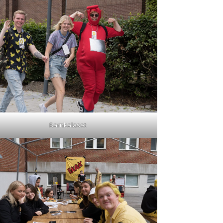
Barnkalaset