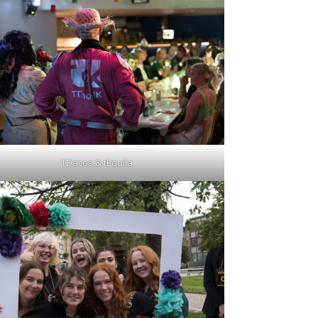
TDacos & tEquila