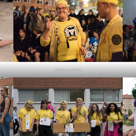
Nollpoquarlen