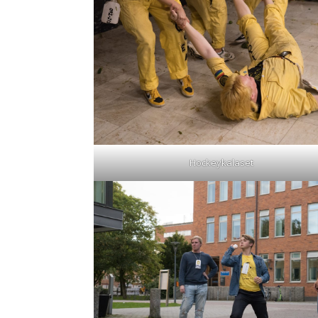
Hockeykalaset