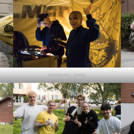
EKAK/M.A.K. – Grillen