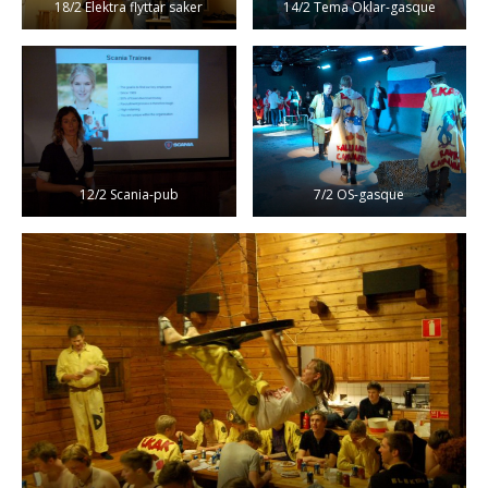
18/2 Elektra flyttar saker
14/2 Tema Oklar-gasque
12/2 Scania-pub
7/2 OS-gasque