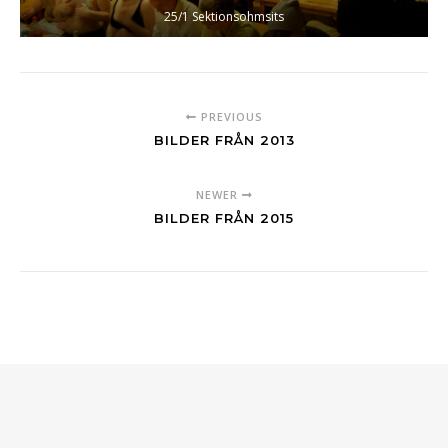
25/1 Sektionsohmsits
PREVIOUS
BILDER FRÅN 2013
NEWER
BILDER FRÅN 2015